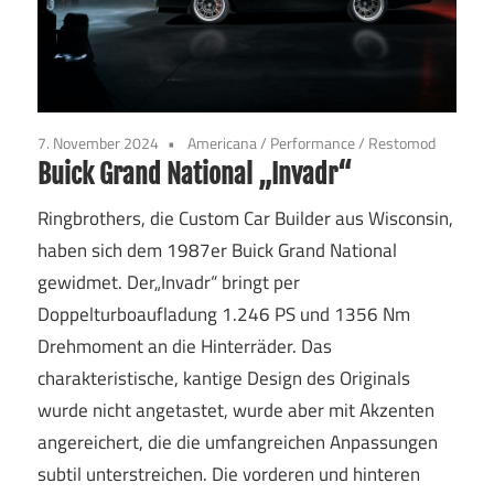
7. November 2024
Americana
/
Performance
/
Restomod
Buick Grand National „Invadr“
Ringbrothers, die Custom Car Builder aus Wisconsin,
haben sich dem 1987er Buick Grand National
gewidmet. Der„Invadr“ bringt per
Doppelturboaufladung 1.246 PS und 1356 Nm
Drehmoment an die Hinterräder. Das
charakteristische, kantige Design des Originals
wurde nicht angetastet, wurde aber mit Akzenten
angereichert, die die umfangreichen Anpassungen
subtil unterstreichen. Die vorderen und hinteren