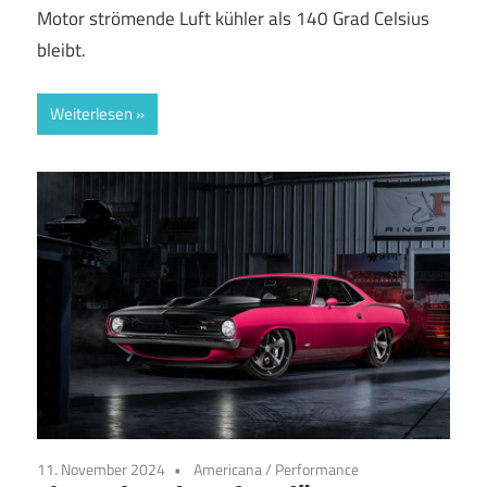
Motor strömende Luft kühler als 140 Grad Celsius
bleibt.
Weiterlesen
11. November 2024
Americana
/
Performance