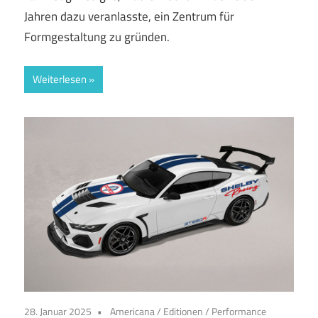
Jahren dazu veranlasste, ein Zentrum für
Formgestaltung zu gründen.
Weiterlesen
28. Januar 2025
Americana
/
Editionen
/
Performance