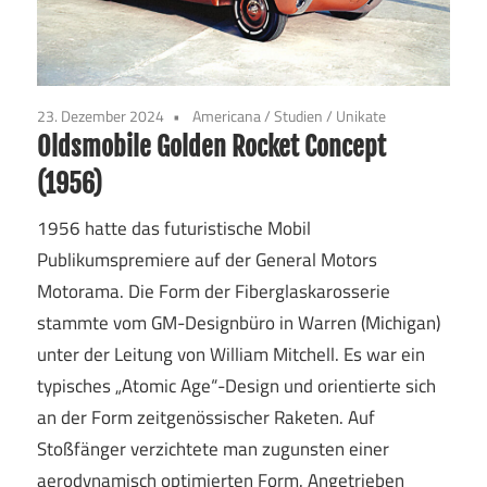
23. Dezember 2024
Americana
/
Studien
/
Unikate
Oldsmobile Golden Rocket Concept
(1956)
1956 hatte das futuristische Mobil
Publikumspremiere auf der General Motors
Motorama. Die Form der Fiberglaskarosserie
stammte vom GM-Designbüro in Warren (Michigan)
unter der Leitung von William Mitchell. Es war ein
typisches „Atomic Age“-Design und orientierte sich
an der Form zeitgenössischer Raketen. Auf
Stoßfänger verzichtete man zugunsten einer
aerodynamisch optimierten Form. Angetrieben