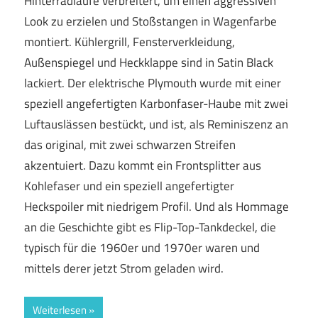
Hinterradläufe verbreitert, um einen aggressiven
Look zu erzielen und Stoßstangen in Wagenfarbe
montiert. Kühlergrill, Fensterverkleidung,
Außenspiegel und Heckklappe sind in Satin Black
lackiert. Der elektrische Plymouth wurde mit einer
speziell angefertigten Karbonfaser-Haube mit zwei
Luftauslässen bestückt, und ist, als Reminiszenz an
das original, mit zwei schwarzen Streifen
akzentuiert. Dazu kommt ein Frontsplitter aus
Kohlefaser und ein speziell angefertigter
Heckspoiler mit niedrigem Profil. Und als Hommage
an die Geschichte gibt es Flip-Top-Tankdeckel, die
typisch für die 1960er und 1970er waren und
mittels derer jetzt Strom geladen wird.
Weiterlesen