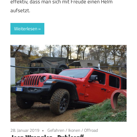
effektiv, dass man sich mit Freude einen Helm
aufsetzt.
Weiterlesen
28. Januar 2019
Gefahren
/
Ikonen
/
Offroad