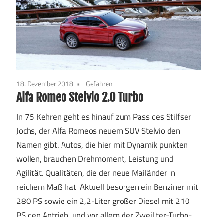
18. Dezember 2018
Gefahren
Alfa Romeo Stelvio 2.0 Turbo
In 75 Kehren geht es hinauf zum Pass des Stilfser
Jochs, der Alfa Romeos neuem SUV Stelvio den
Namen gibt. Autos, die hier mit Dynamik punkten
wollen, brauchen Drehmoment, Leistung und
Agilität. Qualitäten, die der neue Mailänder in
reichem Maß hat. Aktuell besorgen ein Benziner mit
280 PS sowie ein 2,2-Liter großer Diesel mit 210
PS den Antrieb, und vor allem der Zweiliter-Turbo-