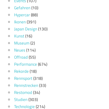
Events
(107)
Gefahren
(10)
Hypercar
(88)
Ikonen
(391)
Japan Design
(130)
Kunst
(16)
Museum
(2)
Neues
(114)
Offroad
(55)
Performance
(674)
Rekorde
(18)
Rennsport
(318)
Rennstrecken
(33)
Restomod
(34)
Studien
(303)
Technologie
(214)