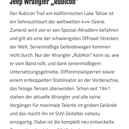
Jeep Wrangler „Rubicon“
Der Rubicon Trail am kalifornischen Lake Tahoe ist
ein Sehnsuchtsort der weltweiten 4×4-Szene.
Zumeist wird von er von Spezial-Allradlern befahren
und gilt als eine der schwierigsten Offroad-Strecken
der Welt. Serienmäßige Geländewagen kommen
nicht durch. Nur der Wrangler „Rubikon“ kann so, wie
er vom Band rollt, und dank serienmäßigem
Untersetzungsgetriebe, Differenzialsperren sowie
einem entkoppelten Stabilisator an der Vorderachse,
das felsige Terrain überwinden. Schon seit 1941
stehen der aktuelle Wrangler und alle seine
Vorgänger für maximale Talente im groben Gelände
und das macht ihn im SUV-Zeitalter nahezu
einzigartig. Dabei ist die komplett neu entwickelte