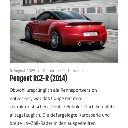
6. August 2025
Gefahren
/
Performance
Peugeot RCZ-R (2014)
Obwohl ursprünglich als Rennsportversion
entwickelt, war das Coupé mit dem
charakteristischen „Double Bubble“-Dach komplett
alltagstauglich. Die tiefergelegte Karosserie und
breite 19-Zoll-Räder in den ausgestellten