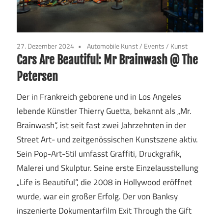
27. Dezember 2024
Automobile Kunst
/
Events
/
Kunst
Cars Are Beautiful: Mr Brainwash @ The
Petersen
Der in Frankreich geborene und in Los Angeles
lebende Künstler Thierry Guetta, bekannt als „Mr.
Brainwash“, ist seit fast zwei Jahrzehnten in der
Street Art- und zeitgenössischen Kunstszene aktiv.
Sein Pop-Art-Stil umfasst Graffiti, Druckgrafik,
Malerei und Skulptur. Seine erste Einzelausstellung
„Life is Beautiful“, die 2008 in Hollywood eröffnet
wurde, war ein großer Erfolg. Der von Banksy
inszenierte Dokumentarfilm Exit Through the Gift