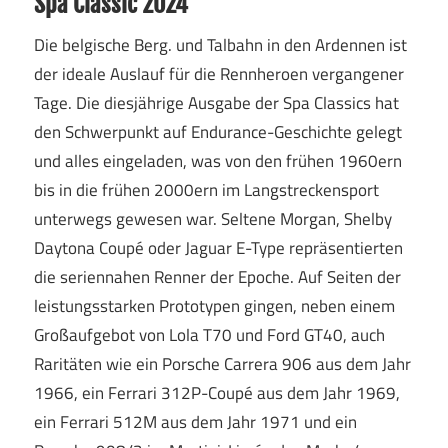
Spa Classic 2024
Die belgische Berg. und Talbahn in den Ardennen ist
der ideale Auslauf für die Rennheroen vergangener
Tage. Die diesjährige Ausgabe der Spa Classics hat
den Schwerpunkt auf Endurance-Geschichte gelegt
und alles eingeladen, was von den frühen 1960ern
bis in die frühen 2000ern im Langstreckensport
unterwegs gewesen war. Seltene Morgan, Shelby
Daytona Coupé oder Jaguar E-Type repräsentierten
die seriennahen Renner der Epoche. Auf Seiten der
leistungsstarken Prototypen gingen, neben einem
Großaufgebot von Lola T70 und Ford GT40, auch
Raritäten wie ein Porsche Carrera 906 aus dem Jahr
1966, ein Ferrari 312P-Coupé aus dem Jahr 1969,
ein Ferrari 512M aus dem Jahr 1971 und ein