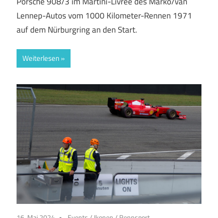
Porsche 908/3 im Martini-Livrée des Marko/van
Lennep-Autos vom 1000 Kilometer-Rennen 1971
auf dem Nürburgring an den Start.
Weiterlesen
16. Mai 2024
Events
/
Ikonen
/
Rennsport