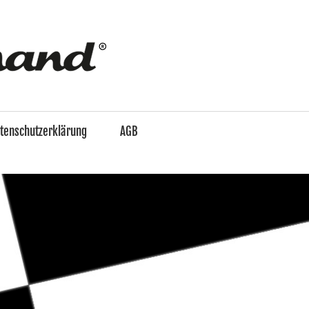
enzo
&
tenschutzerklärung
AGB
Ferdinand