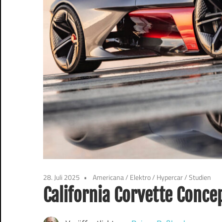
28. Juli 2025
Americana
/
Elektro
/
Hypercar
/
Studien
California Corvette Conce