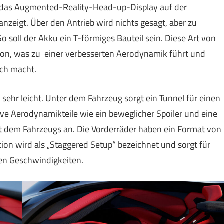
st das Augmented-Reality-Head-up-Display auf der
nzeigt. Über den Antrieb wird nichts gesagt, aber zu
 So soll der Akku ein T-förmiges Bauteil sein. Diese Art von
tion, was zu einer verbesserten Aerodynamik führt und
ich macht.
sehr leicht. Unter dem Fahrzeug sorgt ein Tunnel für einen
ive Aerodynamikteile wie ein beweglicher Spoiler und eine
t dem Fahrzeugs an. Die Vorderräder haben ein Format von
ation wird als „Staggered Setup“ bezeichnet und sorgt für
hen Geschwindigkeiten.