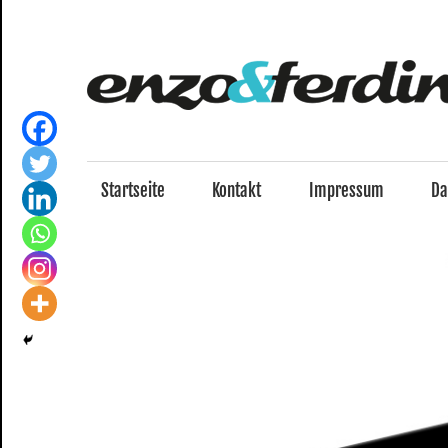
Zum
Inhalt
springen
Startseite
Kontakt
Impressum
Da