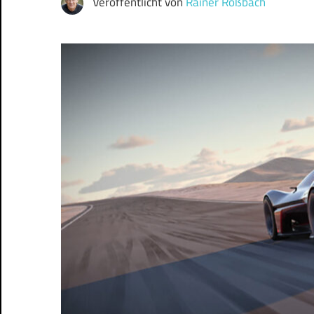
Veröffentlicht von
Rainer Roßbach