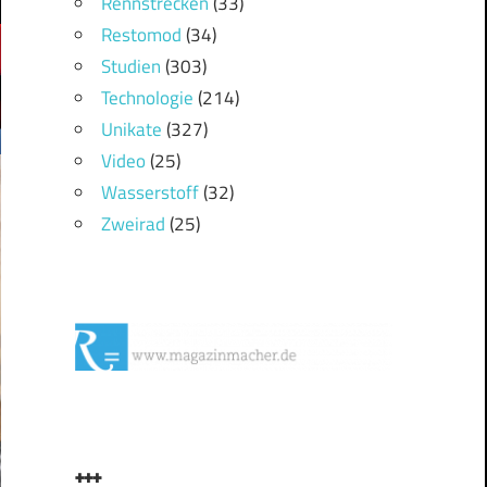
Rennstrecken
(33)
Restomod
(34)
Studien
(303)
Technologie
(214)
Unikate
(327)
Video
(25)
Wasserstoff
(32)
Zweirad
(25)
+++