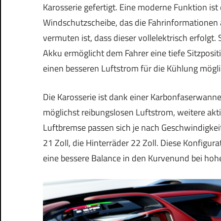
Karosserie gefertigt. Eine moderne Funktion i
Windschutzscheibe, das die Fahrinformationen a
vermuten ist, dass dieser vollelektrisch erfolgt.
Akku ermöglicht dem Fahrer eine tiefe Sitzposi
einen besseren Luftstrom für die Kühlung mögl
Die Karosserie ist dank einer Karbonfaserwanne 
möglichst reibungslosen Luftstrom, weitere akt
Luftbremse passen sich je nach Geschwindigkei
21 Zoll, die Hinterräder 22 Zoll. Diese Konfigur
eine bessere Balance in den Kurvenund bei ho