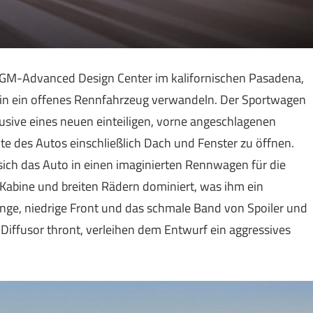
 GM-Advanced Design Center im kalifornischen Pasadena,
s in ein offenes Rennfahrzeug verwandeln. Der Sportwagen
usive eines neuen einteiligen, vorne angeschlagenen
te des Autos einschließlich Dach und Fenster zu öffnen.
sich das Auto in einen imaginierten Rennwagen für die
 Kabine und breiten Rädern dominiert, was ihm ein
 lange, niedrige Front und das schmale Band von Spoiler und
Diffusor thront, verleihen dem Entwurf ein aggressives