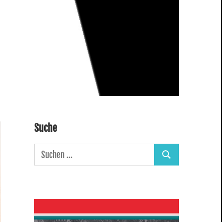
Suche
Suchen
Suchen
nach: