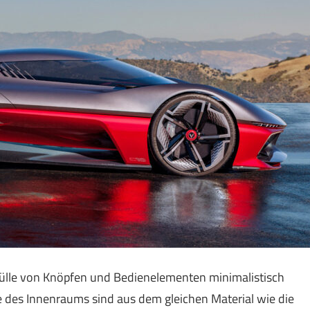
 Fülle von Knöpfen und Bedienelementen minimalistisch
e des Innenraums sind aus dem gleichen Material wie die