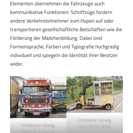
Elementen übernehmen die Fahrzeuge auch
kommunikative Funktionen: Schriftzüge fordern
andere Verkehrsteilnehmer zum Hupen auf oder
transportieren gesellschaftliche Botschaften wie die
Förderung der Mädchenbildung. Dabei sind
Formensprache, Farben und Typografie hochgradig
individuell und spiegeln die Identität ihrer Besitzer
wider.
Christopher Herwig,
Christopher Herwig,
Colombo, Sri Lanka
Colombo, Sri Lanka