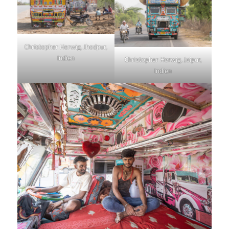
Christopher Herwig, Jhodpur,
Indien
Christopher Herwig, Jaipur,
Indien