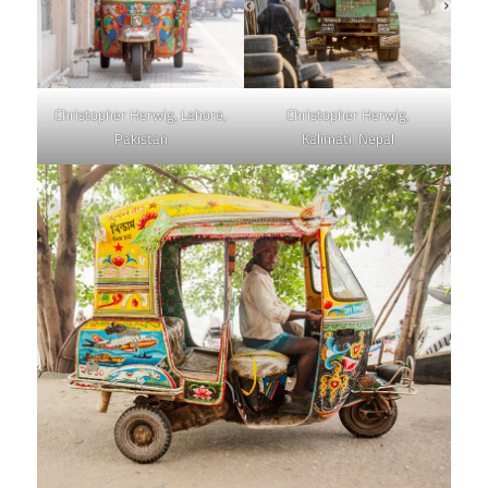
Christopher Herwig, Lahore,
Christopher Herwig,
Pakistan
Kalimati, Nepal