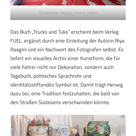
Christopher Herwig, Indore, Indien
Das Buch „Trucks and Tuks“ erscheint beim Verlag
FUEL, ergänzt durch eine Einleitung der Autorin Riya
Raagini und ein Nachwort des Fotografen selbst. Es
liefert ein visuelles Archiv einer Kunstform, die für
viele Fahrer nicht nur Dekoration, sondern auch
Tagebuch, politisches Sprachrohr und
identitätsstiftendes Symbol ist. Damit trägt Herwig
dazu bei, eine Tradition festzuhalten, die bald von
den Straßen Südasiens verschwinden könnte.