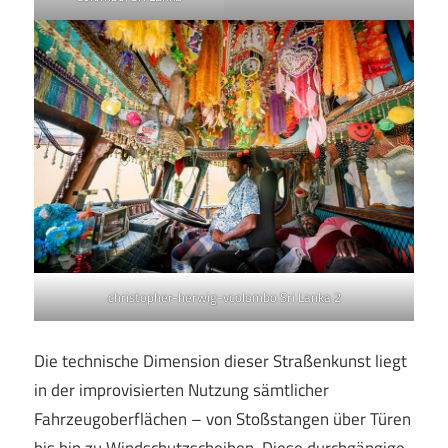
christopher-herwig-vcolombo Sri Lanka 2
Die technische Dimension dieser Straßenkunst liegt
in der improvisierten Nutzung sämtlicher
Fahrzeugoberflächen – von Stoßstangen über Türen
bis hin zu Windschutzscheiben. Diese durchgängige