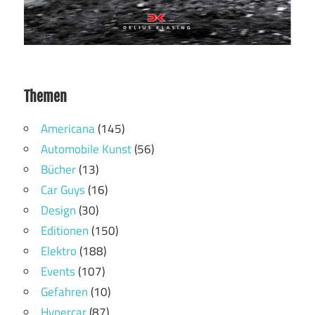
Themen
Americana
(145)
Automobile Kunst
(56)
Bücher
(13)
Car Guys
(16)
Design
(30)
Editionen
(150)
Elektro
(188)
Events
(107)
Gefahren
(10)
Hypercar
(87)