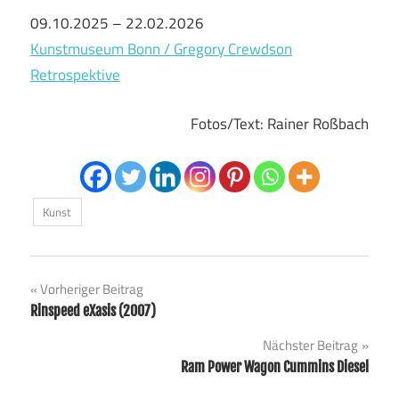
09.10.2025 – 22.02.2026
Kunstmuseum Bonn / Gregory Crewdson
Retrospektive
Fotos/Text: Rainer Roßbach
Kunst
Beitragsnavigation
Vorheriger Beitrag
Rinspeed eXasis (2007)
Nächster Beitrag
Ram Power Wagon Cummins Diesel