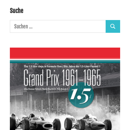
Suche
Suchen
Suchen
nach: