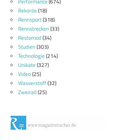
Performance
(674)
Rekorde
(18)
Rennsport
(318)
Rennstrecken
(33)
Restomod
(34)
Studien
(303)
Technologie
(214)
Unikate
(327)
Video
(25)
Wasserstoff
(32)
Zweirad
(25)