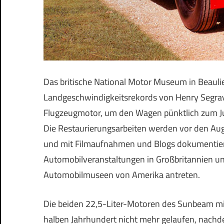
Das britische National Motor Museum in Beauli
Landgeschwindigkeitsrekords von Henry Segr
Flugzeugmotor, um den Wagen pünktlich zum Ju
Die Restaurierungsarbeiten werden vor den Au
und mit Filmaufnahmen und Blogs dokumentiert
Automobilveranstaltungen in Großbritannien un
Automobilmuseen von Amerika antreten.
Die beiden 22,5-Liter-Motoren des Sunbeam mit 
halben Jahrhundert nicht mehr gelaufen, nachd