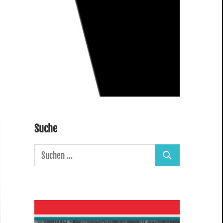
Suche
Suchen
Suchen
nach: