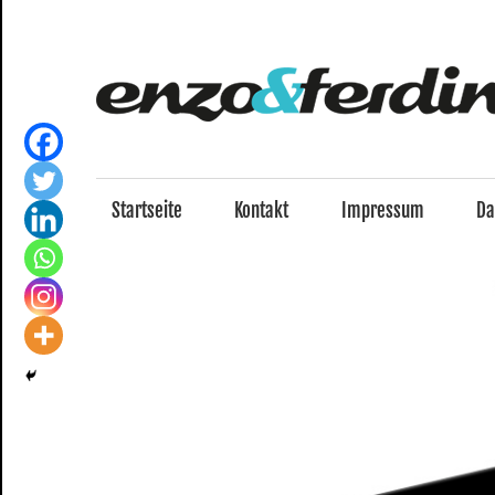
Zum
Inhalt
springen
Startseite
Kontakt
Impressum
Da