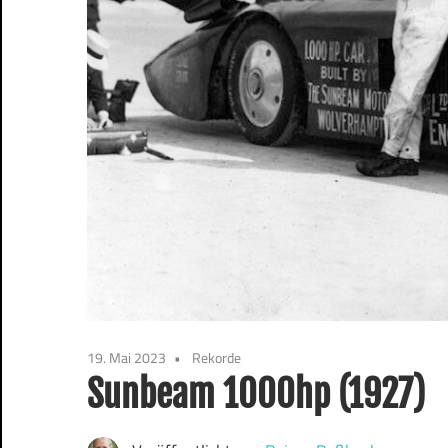
19. Mai 2023
Rekorde
Sunbeam 1000hp (1927)