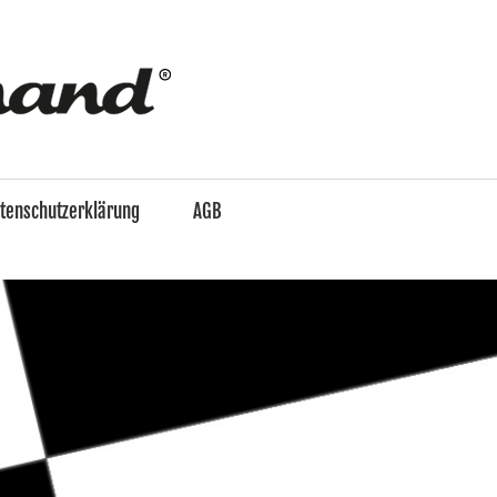
enzo
&
tenschutzerklärung
AGB
Ferdinand