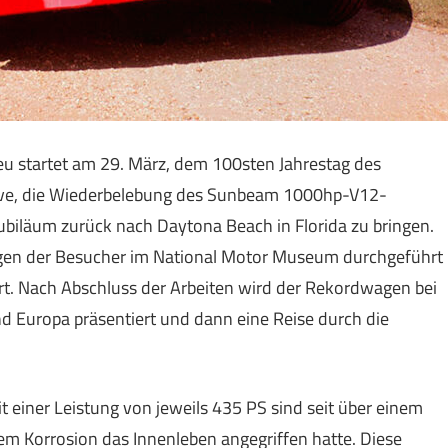
eu startet am 29. März, dem 100sten Jahrestag des
ave, die Wiederbelebung des Sunbeam 1000hp-V12-
biläum zurück nach Daytona Beach in Florida zu bringen.
gen der Besucher im National Motor Museum durchgeführt
. Nach Abschluss der Arbeiten wird der Rekordwagen bei
d Europa präsentiert und dann eine Reise durch die
einer Leistung von jeweils 435 PS sind seit über einem
em Korrosion das Innenleben angegriffen hatte. Diese