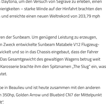
Daytona, um den Versuch von Segrave zu erleben, einen
wierigkeiten – starke Winde auf der Hinfahrt brachten den
an und erreichte einen neuen Weltrekord von 203,79 mph
ren der Sunbeam. Um genügend Leistung zu erzeugen,
esen Zweck entwickelte Sunbeam Matabele V12 Flugzeug-
ckelt und so in das Chassis eingebaut, dass der Fahrer
 Das Gesamtgewicht des gewaltigen Wagens betrug weit
 Karosserie brachte ihm den Spitznamen „The Slug“ ein, was
tet.
abe in Beaulieu und ist heute zusammen mit den anderen
 350hp, Golden Arrow und Bluebird CN7 der Mittelpunkt
t“.