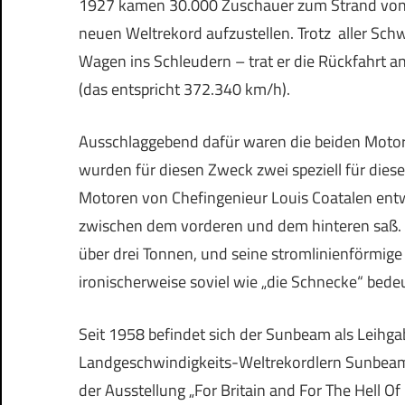
1927 kamen 30.000 Zuschauer zum Strand von 
neuen Weltrekord aufzustellen. Trotz aller Sch
Wagen ins Schleudern – trat er die Rückfahrt 
(das entspricht 372.340 km/h).
Ausschlaggebend dafür waren die beiden Moto
wurden für diesen Zweck zwei speziell für di
Motoren von Chefingenieur Louis Coatalen entwi
zwischen dem vorderen und dem hinteren saß.
über drei Tonnen, und seine stromlinienförmige
ironischerweise soviel wie „die Schnecke“ bedeu
Seit 1958 befindet sich der Sunbeam als Leihg
Landgeschwindigkeits-Weltrekordlern Sunbeam
der Ausstellung „For Britain and For The Hell Of I