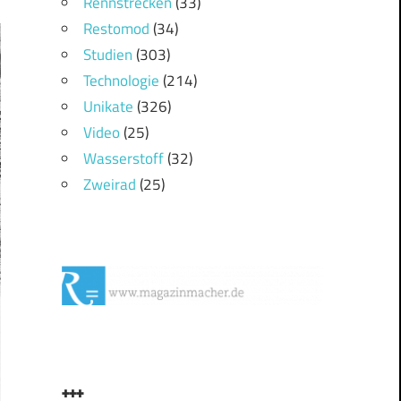
Rennstrecken
(33)
Restomod
(34)
Studien
(303)
Technologie
(214)
Unikate
(326)
Video
(25)
Wasserstoff
(32)
Zweirad
(25)
+++