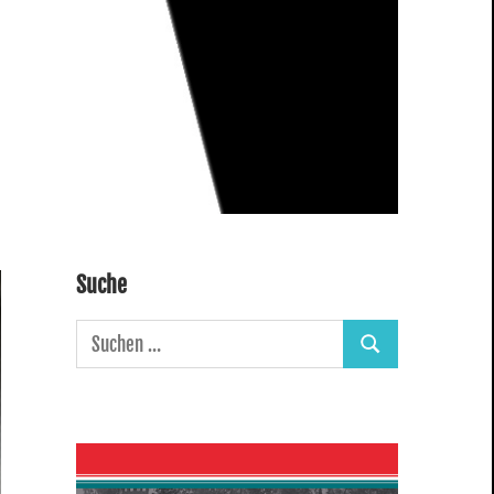
Suche
Suchen
Suchen
nach: