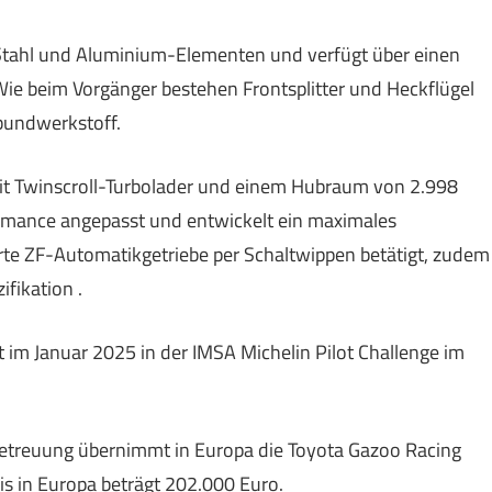
 Stahl und Aluminium-Elementen und verfügt über einen
Wie beim Vorgänger bestehen Frontsplitter und Heckflügel
bundwerkstoff.
it Twinscroll-Turbolader und einem Hubraum von 2.998
formance angepasst und entwickelt ein maximales
te ZF-Automatikgetriebe per Schaltwippen betätigt, zudem
ifikation .
im Januar 2025 in der IMSA Michelin Pilot Challenge im
etreuung übernimmt in Europa die Toyota Gazoo Racing
s in Europa beträgt 202.000 Euro.