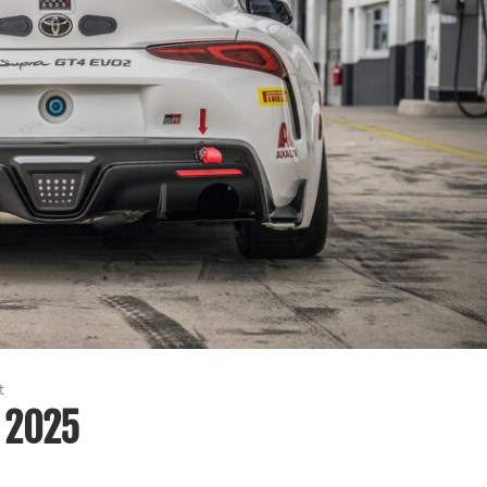
t
 2025