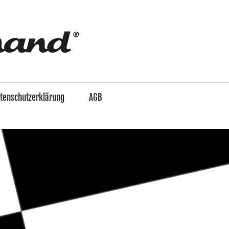
enzo
&
tenschutzerklärung
AGB
Ferdinand