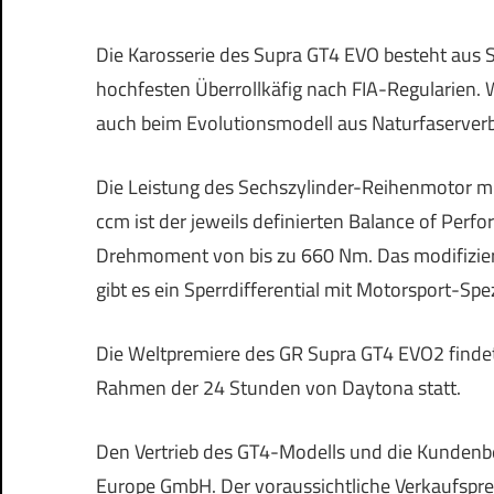
Die Karosserie des Supra GT4 EVO besteht aus
hochfesten Überrollkäfig nach FIA-Regularien. 
auch beim Evolutionsmodell aus Naturfaserver
Die Leistung des Sechszylinder-Reihenmotor m
ccm ist der jeweils definierten Balance of Per
Drehmoment von bis zu 660 Nm. Das modifizier
gibt es ein Sperrdifferential mit Motorsport-Spez
Die Weltpremiere des GR Supra GT4 EVO2 findet 
Rahmen der 24 Stunden von Daytona statt.
Den Vertrieb des GT4-Modells und die Kundenb
Europe GmbH. Der voraussichtliche Verkaufsprei