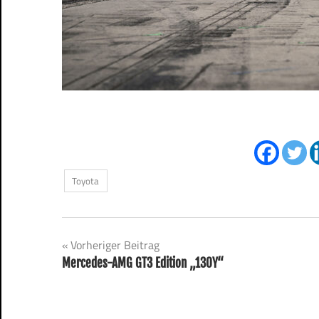
Toyota
Beitragsnavigation
Vorheriger Beitrag
Mercedes-AMG GT3 Edition „130Y“