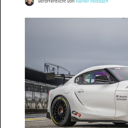
Veröffentlicht von
Rainer Roßbach