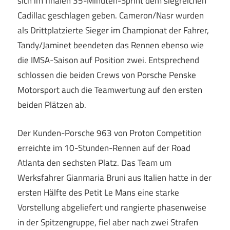
sich im finalen 35-Minuten-Sprint dem siegreichen
Cadillac geschlagen geben. Cameron/Nasr wurden
als Drittplatzierte Sieger im Championat der Fahrer,
Tandy/Jaminet beendeten das Rennen ebenso wie
die IMSA-Saison auf Position zwei. Entsprechend
schlossen die beiden Crews von Porsche Penske
Motorsport auch die Teamwertung auf den ersten
beiden Plätzen ab.
Der Kunden-Porsche 963 von Proton Competition
erreichte im 10-Stunden-Rennen auf der Road
Atlanta den sechsten Platz. Das Team um
Werksfahrer Gianmaria Bruni aus Italien hatte in der
ersten Hälfte des Petit Le Mans eine starke
Vorstellung abgeliefert und rangierte phasenweise
in der Spitzengruppe, fiel aber nach zwei Strafen