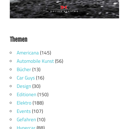
Themen
Americana
(145)
Automobile Kunst
(56)
Bücher
(13)
Car Guys
(16)
Design
(30)
Editionen
(150)
Elektro
(188)
Events
(107)
Gefahren
(10)
Hypercar
(88)