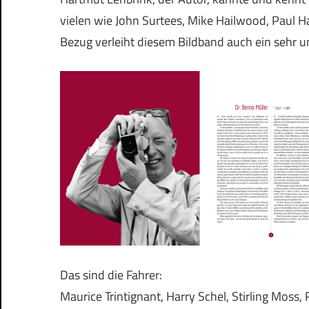
vielen wie John Surtees, Mike Hailwood, Paul H
Bezug verleiht diesem Bildband auch ein sehr 
Das sind die Fahrer:
Maurice Trintignant, Harry Schel, Stirling Moss,