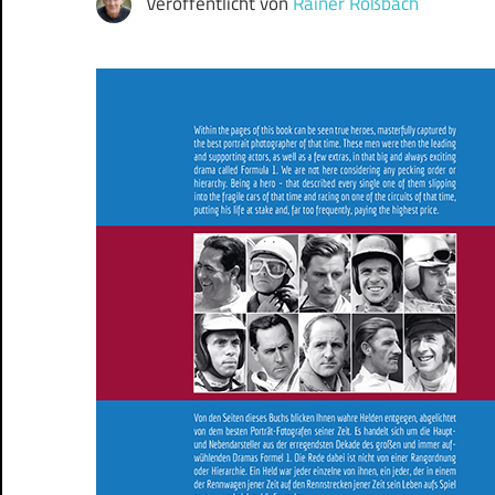
Veröffentlicht von
Rainer Roßbach