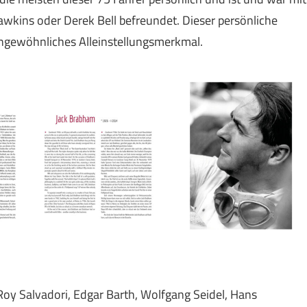
awkins oder Derek Bell befreundet. Dieser persönliche
ungewöhnliches Alleinstellungsmerkmal.
 Roy Salvadori, Edgar Barth, Wolfgang Seidel, Hans