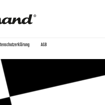
enzo
&
tenschutzerklärung
AGB
Ferdinand