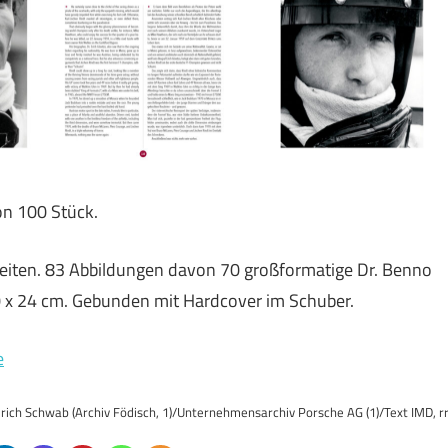
von 100 Stück.
 Seiten. 83 Abbildungen davon 70 großformatige Dr. Benno
30 x 24 cm. Gebunden mit Hardcover im Schuber.
e
Ulrich Schwab (Archiv Födisch, 1)/Unternehmensarchiv Porsche AG (1)/Text IMD, r