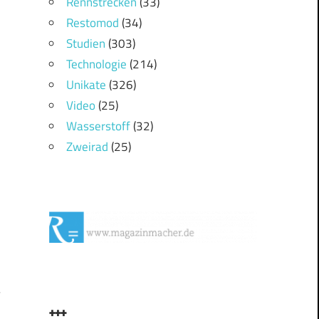
Rennstrecken
(33)
Restomod
(34)
Studien
(303)
Technologie
(214)
Unikate
(326)
Video
(25)
Wasserstoff
(32)
Zweirad
(25)
r
+++