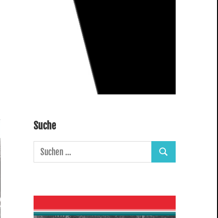
Suche
Suchen
Suchen
nach: