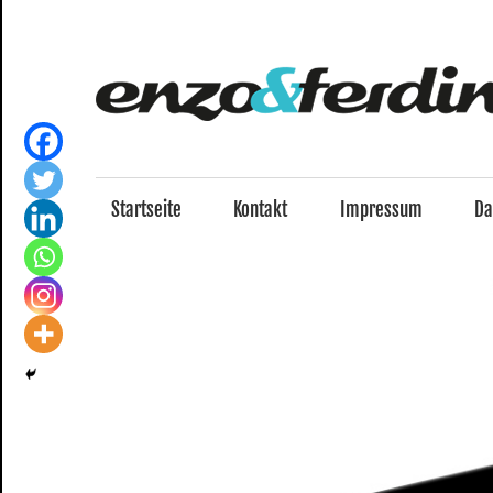
Zum
Inhalt
springen
Startseite
Kontakt
Impressum
Da