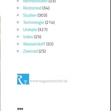
Rennstrecken
(33)
Restomod
(34)
Studien
(303)
Technologie
(214)
Unikate
(327)
Video
(25)
Wasserstoff
(32)
Zweirad
(25)
+++