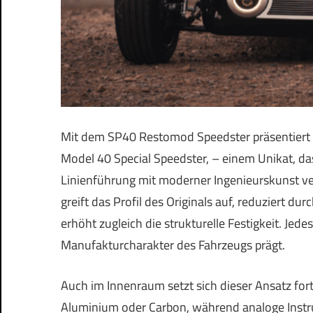
Mit dem SP40 Restomod Speedster präsentiert
Model 40 Special Speedster, – einem Unikat, das
Linienführung mit moderner Ingenieurskunst ver
greift das Profil des Originals auf, reduziert 
erhöht zugleich die strukturelle Festigkeit. Jede
Manufakturcharakter des Fahrzeugs prägt.
Auch im Innenraum setzt sich dieser Ansatz for
Aluminium oder Carbon, während analoge Instru