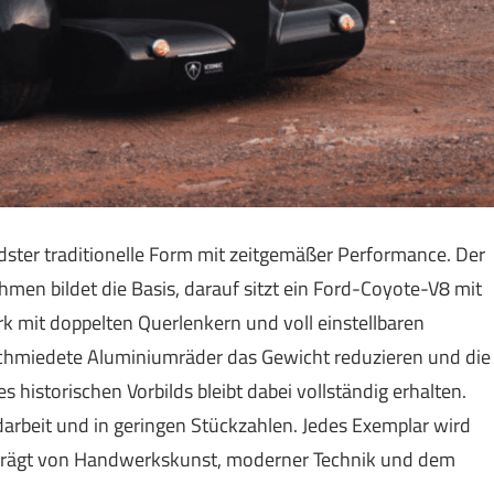
ter traditionelle Form mit zeitgemäßer Performance. Der
en bildet die Basis, darauf sitzt ein Ford-Coyote-V8 mit
rk mit doppelten Querlenkern und voll einstellbaren
schmiedete Aluminiumräder das Gewicht reduzieren und die
s historischen Vorbilds bleibt dabei vollständig erhalten.
darbeit und in geringen Stückzahlen. Jedes Exemplar wird
eprägt von Handwerkskunst, moderner Technik und dem