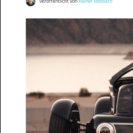
Veröffentlicht von
Rainer Roßbach