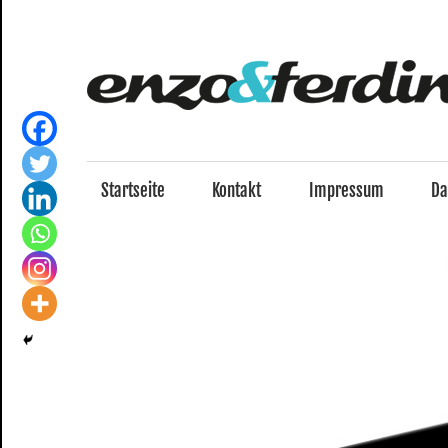
Zum
Inhalt
springen
Startseite
Kontakt
Impressum
Da