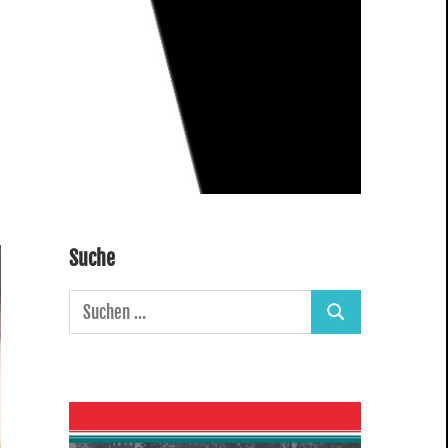
Suche
Suchen
Suchen
nach: