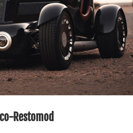
Déco-Restomod