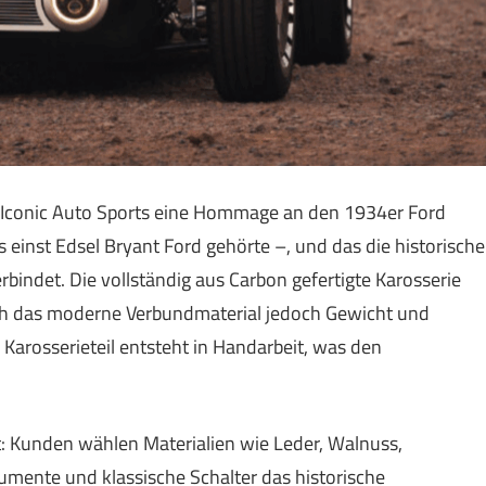
 Iconic Auto Sports eine Hommage an den 1934er Ford
 einst Edsel Bryant Ford gehörte –, und das die historische
bindet. Die vollständig aus Carbon gefertigte Karosserie
durch das moderne Verbundmaterial jedoch Gewicht und
s Karosserieteil entsteht in Handarbeit, was den
t: Kunden wählen Materialien wie Leder, Walnuss,
mente und klassische Schalter das historische