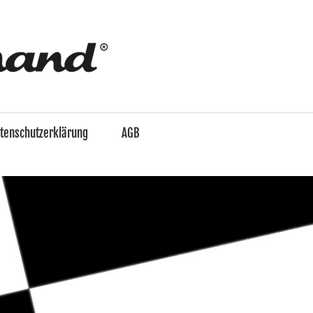
enzo
&
tenschutzerklärung
AGB
Ferdinand