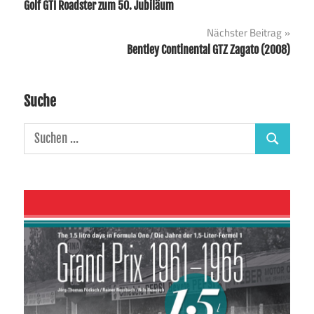
Golf GTI Roadster zum 50. Jubiläum
Nächster Beitrag
Bentley Continental GTZ Zagato (2008)
Suche
Suchen
Suchen
nach: