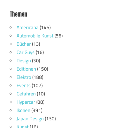
Themen
Americana
(145)
Automobile Kunst
(56)
Bücher
(13)
Car Guys
(16)
Design
(30)
Editionen
(150)
Elektro
(188)
Events
(107)
Gefahren
(10)
Hypercar
(88)
Ikonen
(391)
Japan Design
(130)
Kunst
(16)