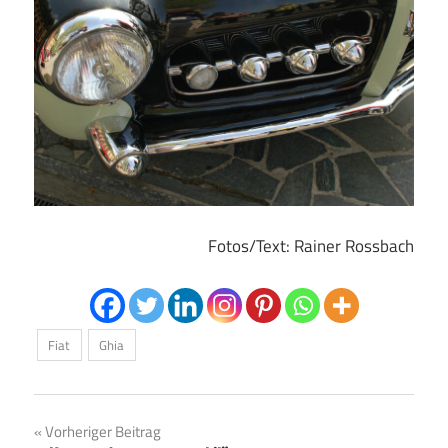
Fotos/Text: Rainer Rossbach
Fiat
Ghia
Beitragsnavigation
Vorheriger Beitrag