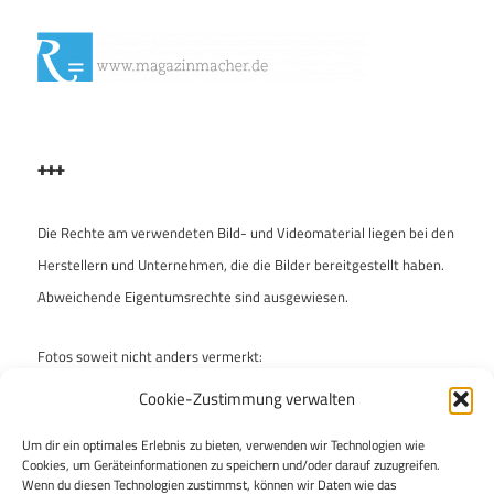
+++
Die Rechte am verwendeten Bild- und Videomaterial liegen bei den
Herstellern und Unternehmen, die die Bilder bereitgestellt haben.
Abweichende Eigentumsrechte sind ausgewiesen.
Fotos soweit nicht anders vermerkt:
Archiv „enzo & ferdinand“
Cookie-Zustimmung verwalten
Um dir ein optimales Erlebnis zu bieten, verwenden wir Technologien wie
„enzo & ferdinand“ ist bei der Auswahl der Fotos mit Umsicht
Cookies, um Geräteinformationen zu speichern und/oder darauf zuzugreifen.
vorgegangen, um keine Rechte Dritter zu verletzen. Falls dies
Wenn du diesen Technologien zustimmst, können wir Daten wie das