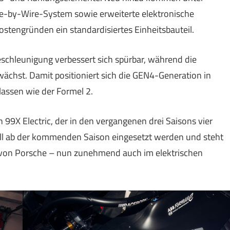
e-by-Wire-System sowie erweiterte elektronische
ostengründen ein standardisiertes Einheitsbauteil.
eschleunigung verbessert sich spürbar, während die
ächst. Damit positioniert sich die GEN4-Generation in
lassen wie der Formel 2.
 99X Electric, der in den vergangenen drei Saisons vier
oll ab der kommenden Saison eingesetzt werden und steht
z von Porsche – nun zunehmend auch im elektrischen