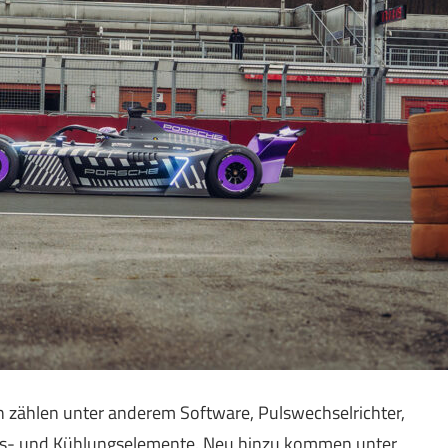
zählen unter anderem Software, Pulswechselrichter,
rks- und Kühlungselemente. Neu hinzu kommen unter