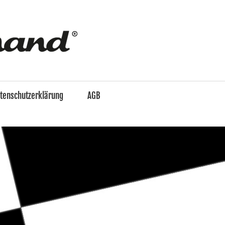
enzo
&
tenschutzerklärung
AGB
Ferdinand