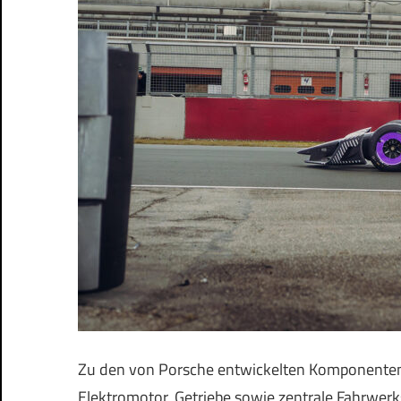
Zu den von Porsche entwickelten Komponenten 
Elektromotor, Getriebe sowie zentrale Fahrwe