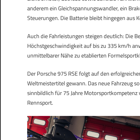
anderem ein Gleichspannungswandler, ein Brak
Steuerungen. Die Batterie bleibt hingegen aus K
Auch die Fahrleistungen steigen deutlich: Die B
Höchstgeschwindigkeit auf bis zu 335 km/h anw
unmittelbarer Nähe zu etablierten Formelsportk
Der Porsche 975 RSE folgt auf den erfolgreichen
Weltmeistertitel gewann. Das neue Fahrzeug s
sinnbildlich für 75 Jahre Motorsportkompeten
Rennsport.