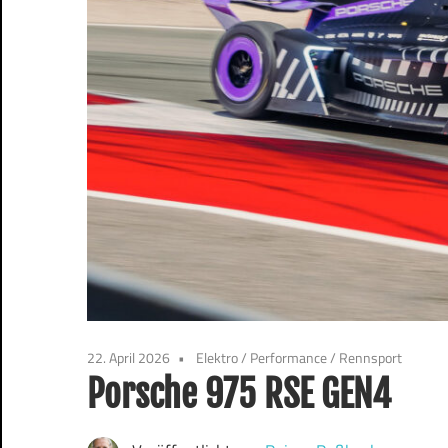
22. April 2026
Elektro
/
Performance
/
Rennsport
Porsche 975 RSE GEN4