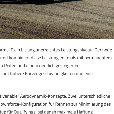
ormel E ein bislang unerreichtes Leistungsniveau. Der neue
) und kombiniert diese Leistung erstmals mit permanentem
en Reifen und einem deutlich gesteigerten
fikant höhere Kurvengeschwindigkeiten und eine
atz variabler Aerodynamik-Konzepte. Zwei unterschiedliche
wnforce-Konfiguration für Rennen zur Minimierung des
up für Qualifyings, bei denen maximale Haftung