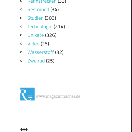
Rennstrecken
(33)
Restomod
(34)
Studien
(303)
Technologie
(214)
Unikate
(326)
Video
(25)
Wasserstoff
(32)
Zweirad
(25)
+++