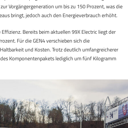
ch zur Vorgängergeneration um bis zu 150 Prozent, was die
eaus bringt, jedoch auch den Energieverbrauch erhöht.
ffizienz. Bereits beim aktuellen 99X Electric liegt der
rozent. Für die GEN4 verschieben sich die
altbarkeit und Kosten. Trotz deutlich umfangreicherer
 des Komponentenpakets lediglich um fünf Kilogramm