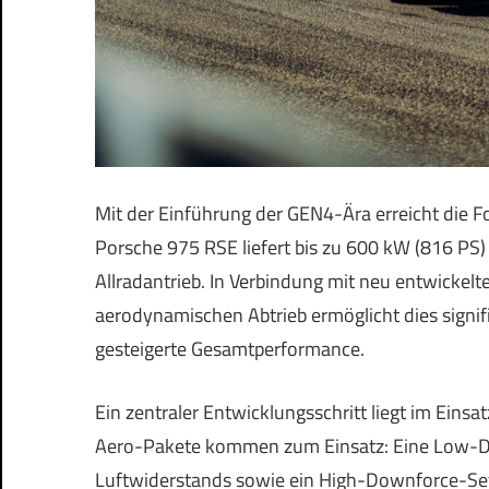
Mit der Einführung der GEN4-Ära erreicht die F
Porsche 975 RSE liefert bis zu 600 kW (816 PS
Allradantrieb. In Verbindung mit neu entwickelt
aerodynamischen Abtrieb ermöglicht dies signi
gesteigerte Gesamtperformance.
Ein zentraler Entwicklungsschritt liegt im Eins
Aero-Pakete kommen zum Einsatz: Eine Low-Do
Luftwiderstands sowie ein High-Downforce-Set