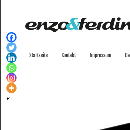
Zum
Inhalt
springen
Startseite
Kontakt
Impressum
Da