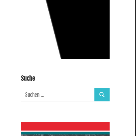
Suche
Suchen
Suchen
nach: