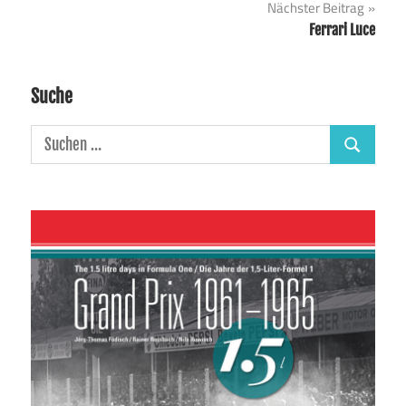
Nächster Beitrag
Ferrari Luce
Suche
Suchen
Suchen
nach: