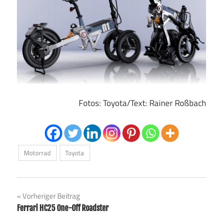
Fotos: Toyota/Text: Rainer Roßbach
Motorrad
Toyota
Beitragsnavigation
Vorheriger Beitrag
Ferrari HC25 One-Off Roadster