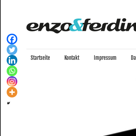
Zum
Inhalt
springen
Startseite
Kontakt
Impressum
Da