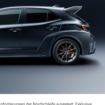
forderungen der Nordschleife ausgelegt. Exklusive