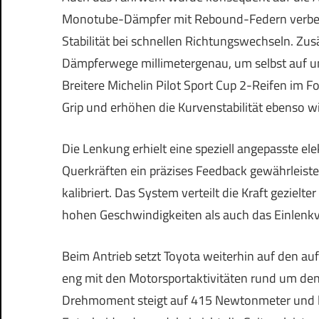
Monotube-Dämpfer mit Rebound-Federn verbess
Stabilität bei schnellen Richtungswechseln. Zus
Dämpferwege millimetergenau, um selbst auf unr
Breitere Michelin Pilot Sport Cup 2-Reifen im
Grip und erhöhen die Kurvenstabilität ebenso 
Die Lenkung erhielt eine speziell angepasste el
Querkräften ein präzises Feedback gewährleisten
kalibriert. Das System verteilt die Kraft gezielt
hohen Geschwindigkeiten als auch das Einlenk
Beim Antrieb setzt Toyota weiterhin auf den a
eng mit den Motorsportaktivitäten rund um de
Drehmoment steigt auf 415 Newtonmeter und l