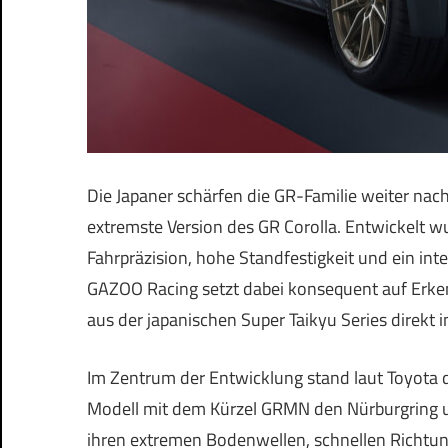
Die Japaner schärfen die GR-Familie weiter nac
extremste Version des GR Corolla. Entwickelt 
Fahrpräzision, hohe Standfestigkeit und ein int
GAZOO Racing setzt dabei konsequent auf Erke
aus der japanischen Super Taikyu Series direkt i
Im Zentrum der Entwicklung stand laut Toyota d
Modell mit dem Kürzel GRMN den Nürburgring un
ihren extremen Bodenwellen, schnellen Richtu