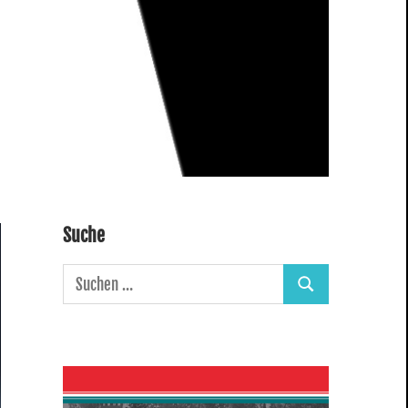
Suche
Suchen
Suchen
nach: