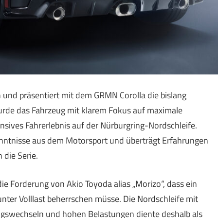
h und präsentiert mit dem GRMN Corolla die bislang
wurde das Fahrzeug mit klarem Fokus auf maximale
ensives Fahrerlebnis auf der Nürburgring-Nordschleife.
nntnisse aus dem Motorsport und überträgt Erfahrungen
n die Serie.
ie Forderung von Akio Toyoda alias „Morizo“, dass ein
ter Volllast beherrschen müsse. Die Nordschleife mit
ngswechseln und hohen Belastungen diente deshalb als