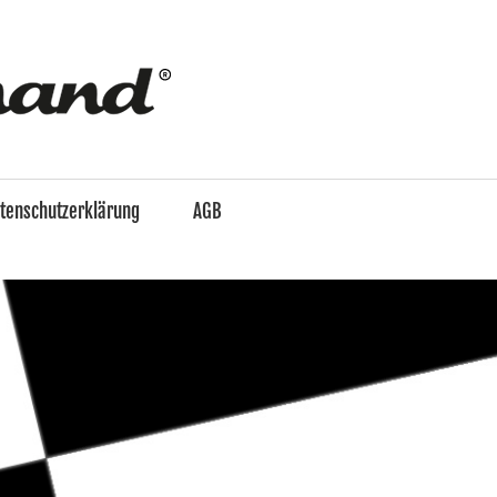
enzo
&
tenschutzerklärung
AGB
Ferdinand