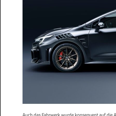
Auch das Fahrwerk wurde konsequent auf die An