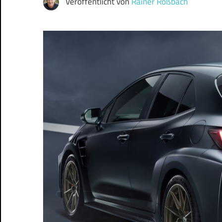
Veröffentlicht von
Rainer Roßbach