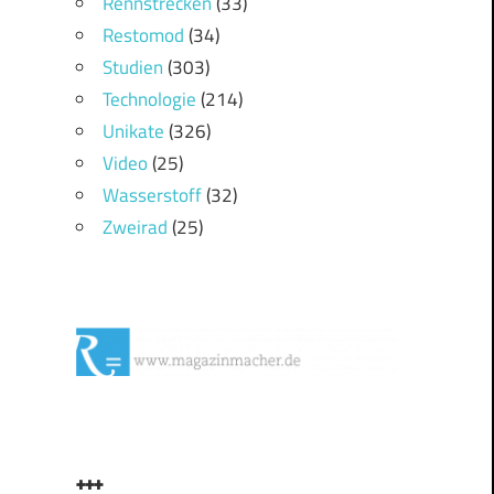
Rennstrecken
(33)
Restomod
(34)
Studien
(303)
Technologie
(214)
Unikate
(326)
Video
(25)
Wasserstoff
(32)
Zweirad
(25)
+++