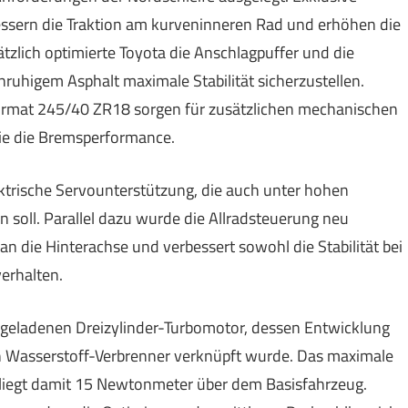
ern die Traktion am kurveninneren Rad und erhöhen die
ätzlich optimierte Toyota die Anschlagpuffer und die
uhigem Asphalt maximale Stabilität sicherzustellen.
 Format 245/40 ZR18 sorgen für zusätzlichen mechanischen
wie die Bremsperformance.
ektrische Servounterstützung, die auch unter hohen
 soll. Parallel dazu wurde die Allradsteuerung neu
er an die Hinterachse und verbessert sowohl die Stabilität bei
verhalten.
ufgeladenen Dreizylinder-Turbomotor, dessen Entwicklung
n Wasserstoff-Verbrenner verknüpft wurde. Das maximale
iegt damit 15 Newtonmeter über dem Basisfahrzeug.