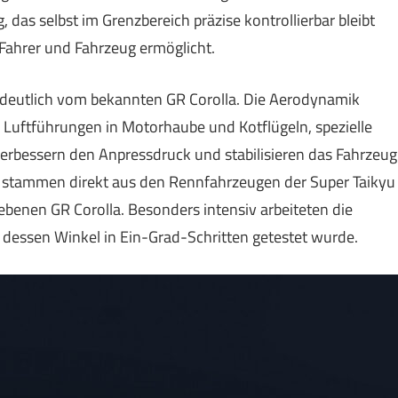
 das selbst im Grenzbereich präzise kontrollierbar bleibt
Fahrer und Fahrzeug ermöglicht.
 deutlich vom bekannten GR Corolla. Die Aerodynamik
 Luftführungen in Motorhaube und Kotflügeln, spezielle
 verbessern den Anpressdruck und stabilisieren das Fahrzeug
e stammen direkt aus den Rennfahrzeugen der Super Taikyu
ebenen GR Corolla. Besonders intensiv arbeiteten die
 dessen Winkel in Ein-Grad-Schritten getestet wurde.