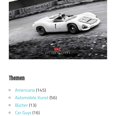
Themen
Americana
(145)
Automobile Kunst
(56)
Bücher
(13)
Car Guys
(16)