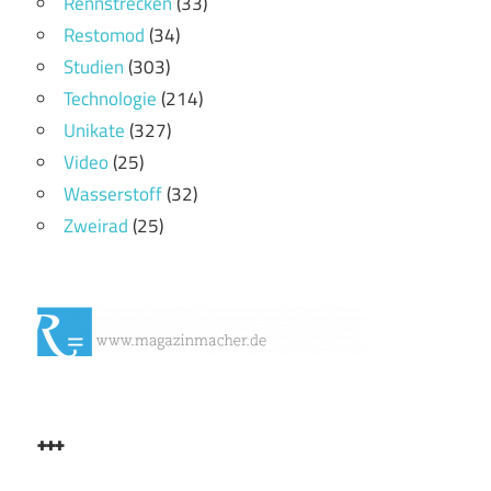
Rennstrecken
(33)
Restomod
(34)
Studien
(303)
Technologie
(214)
Unikate
(327)
Video
(25)
Wasserstoff
(32)
Zweirad
(25)
+++