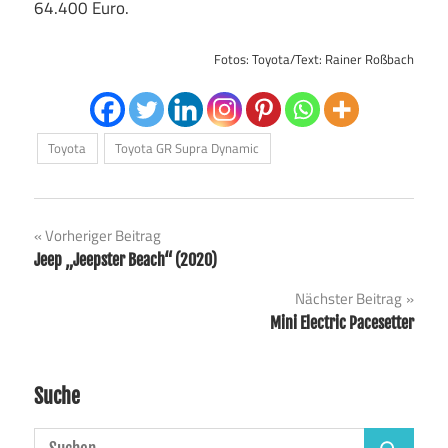
64.400 Euro.
Fotos: Toyota/Text: Rainer Roßbach
Toyota
Toyota GR Supra Dynamic
Beitragsnavigation
Vorheriger Beitrag
Jeep „Jeepster Beach“ (2020)
Nächster Beitrag
Mini Electric Pacesetter
Suche
Suchen